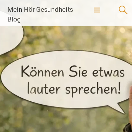
Zum
Mein Hör Gesundheits
Inhalt
springen
Blog